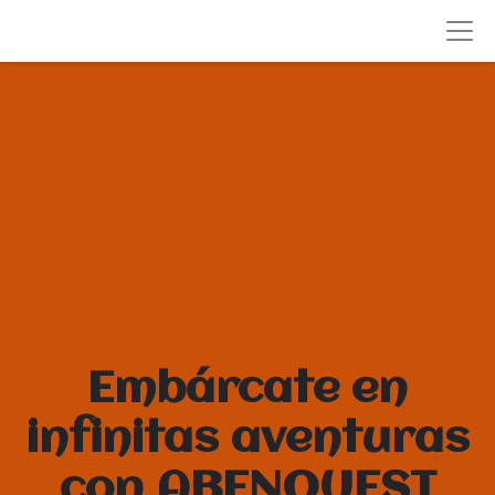
Embárcate en
infinitas aventuras
con ABENQUEST