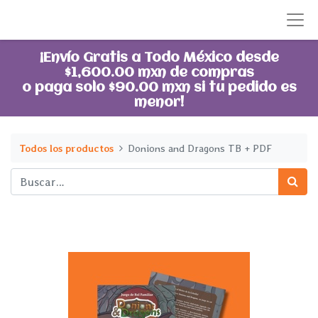
¡Envío Gratis a Todo México desde
$1,600.00 mxn de compras
o paga solo $90.00 mxn si tu pedido es
menor!
Todos los productos
Donions and Dragons TB + PDF